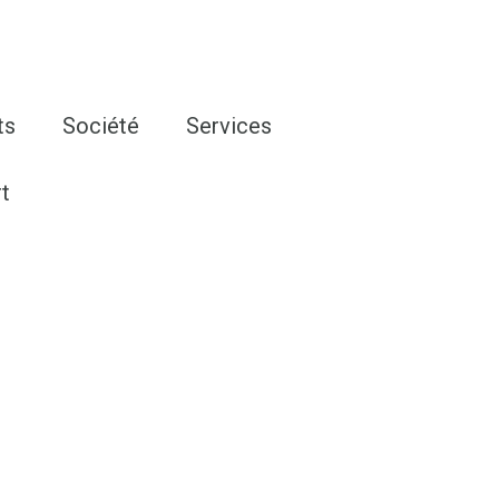
ts
Société
Services
t