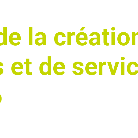
de la créatio
 et de servi
6
 de la solution hardware correspondant à votr
ices nécessaires à la distribution.